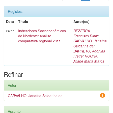
Registos:
Data
Título
Autor(es)
2011
Indicadores Socioeconômicos
BEZERRA,
do Nordeste: análise
Francisco Diniz
;
comparativa regional 2011
CARVALHO, Janaína
Saldanha de
;
BARRETO, Adonias
Freire
;
ROCHA,
Allane Maria Matos
Refinar
Autor
CARVALHO, Janaína Saldanha de
1
Assunto