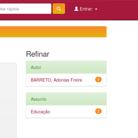
Entrar:
Refinar
Autor
BARRETO, Adonias Freire
1
Assunto
Educação
1