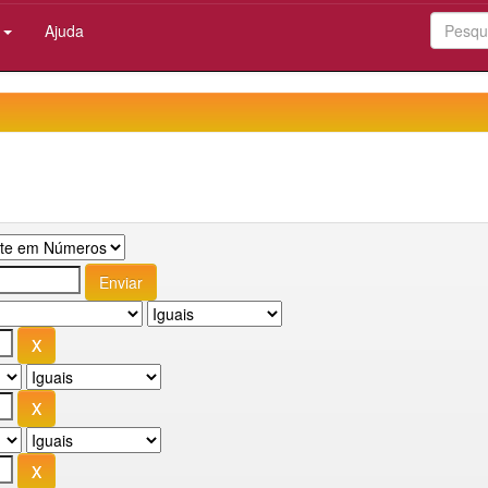
:
Ajuda