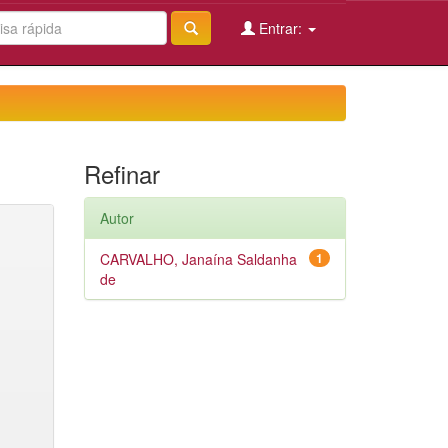
Entrar:
Refinar
Autor
CARVALHO, Janaína Saldanha
1
de