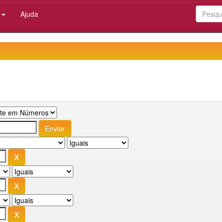
:
Ajuda