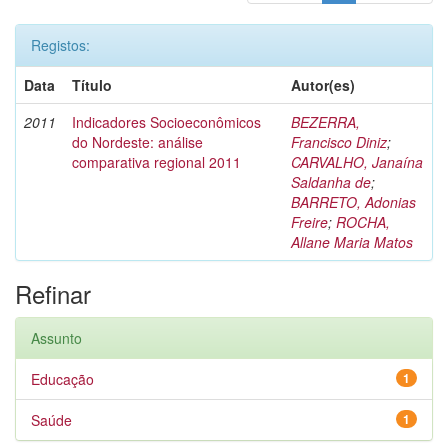
Registos:
Data
Título
Autor(es)
2011
Indicadores Socioeconômicos
BEZERRA,
do Nordeste: análise
Francisco Diniz
;
comparativa regional 2011
CARVALHO, Janaína
Saldanha de
;
BARRETO, Adonias
Freire
;
ROCHA,
Allane Maria Matos
Refinar
Assunto
Educação
1
Saúde
1