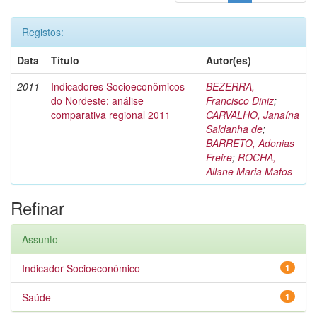
Registos:
Data
Título
Autor(es)
2011
Indicadores Socioeconômicos
BEZERRA,
do Nordeste: análise
Francisco Diniz
;
comparativa regional 2011
CARVALHO, Janaína
Saldanha de
;
BARRETO, Adonias
Freire
;
ROCHA,
Allane Maria Matos
Refinar
Assunto
Indicador Socioeconômico
1
Saúde
1