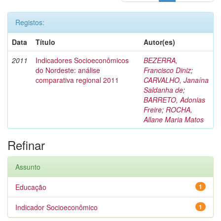
Registos:
Data
Título
Autor(es)
2011
Indicadores Socioeconômicos
BEZERRA,
do Nordeste: análise
Francisco Diniz
;
comparativa regional 2011
CARVALHO, Janaína
Saldanha de
;
BARRETO, Adonias
Freire
;
ROCHA,
Allane Maria Matos
Refinar
Assunto
Educação
1
Indicador Socioeconômico
1