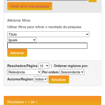
Iniciar uma nova pesquisa
Adicionar filtros:
Utilizar filtros para refinar o resultado da pesquisa.
Resultados/Página
|
Ordenar registos por:
Por ordem
Autores/Registo
Resultados 1-1 de 1.