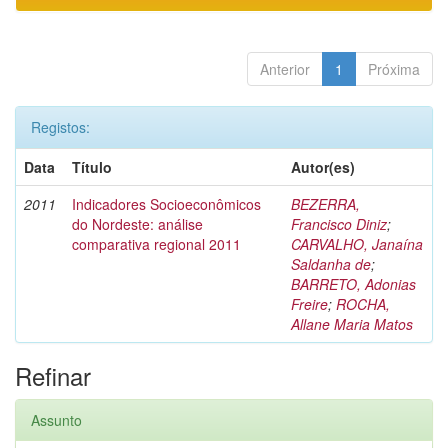
Anterior
1
Próxima
Registos:
Data
Título
Autor(es)
2011
Indicadores Socioeconômicos
BEZERRA,
do Nordeste: análise
Francisco Diniz
;
comparativa regional 2011
CARVALHO, Janaína
Saldanha de
;
BARRETO, Adonias
Freire
;
ROCHA,
Allane Maria Matos
Refinar
Assunto