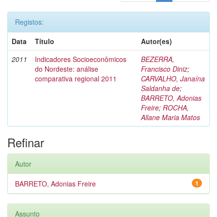
Registos:
Data
Título
Autor(es)
2011
Indicadores Socioeconômicos
BEZERRA,
do Nordeste: análise
Francisco Diniz
;
comparativa regional 2011
CARVALHO, Janaína
Saldanha de
;
BARRETO, Adonias
Freire
;
ROCHA,
Allane Maria Matos
Refinar
Autor
BARRETO, Adonias Freire
1
Assunto