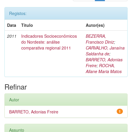
Registos:
Data
Título
Autor(es)
2011
Indicadores Socioeconômicos
BEZERRA,
do Nordeste: análise
Francisco Diniz
;
comparativa regional 2011
CARVALHO, Janaína
Saldanha de
;
BARRETO, Adonias
Freire
;
ROCHA,
Allane Maria Matos
Refinar
Autor
BARRETO, Adonias Freire
1
Assunto