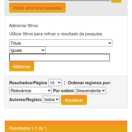
Iniciar uma nova pesquisa
Adicionar filtros:
Utilizar filtros para refinar o resultado da pesquisa.
Resultados/Página
|
Ordenar registos por:
Por ordem
Autores/Registo
Resultados 1-1 de 1.