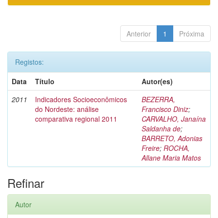
Anterior
1
Próxima
Registos:
Data
Título
Autor(es)
2011
Indicadores Socioeconômicos
BEZERRA,
do Nordeste: análise
Francisco Diniz
;
comparativa regional 2011
CARVALHO, Janaína
Saldanha de
;
BARRETO, Adonias
Freire
;
ROCHA,
Allane Maria Matos
Refinar
Autor