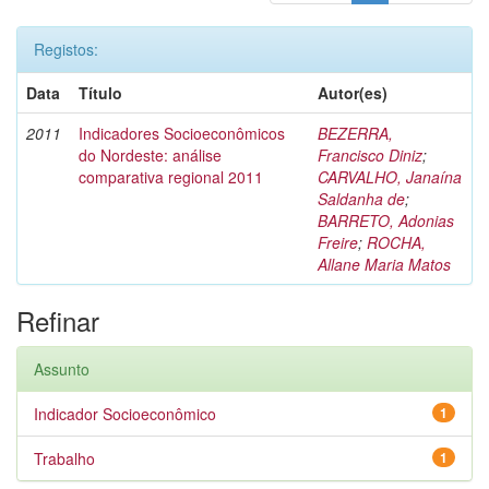
Registos:
Data
Título
Autor(es)
2011
Indicadores Socioeconômicos
BEZERRA,
do Nordeste: análise
Francisco Diniz
;
comparativa regional 2011
CARVALHO, Janaína
Saldanha de
;
BARRETO, Adonias
Freire
;
ROCHA,
Allane Maria Matos
Refinar
Assunto
Indicador Socioeconômico
1
Trabalho
1