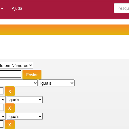
:
Ajuda