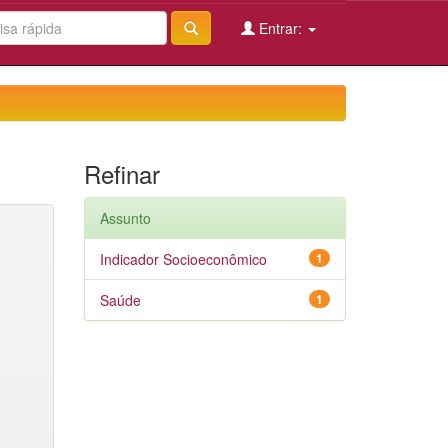
Entrar:
Refinar
Assunto
Indicador Socioeconômico
1
Saúde
1