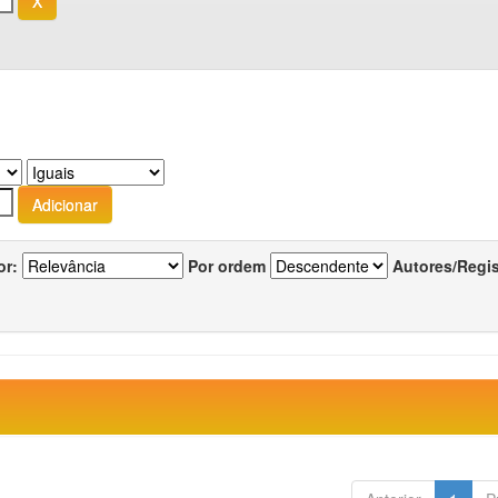
or:
Por ordem
Autores/Regi