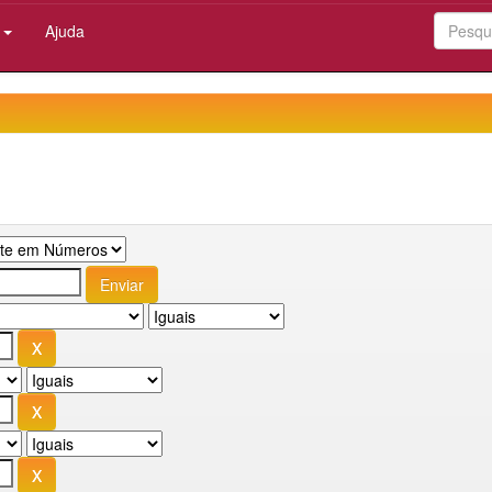
:
Ajuda