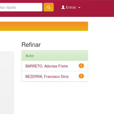
Entrar:
Refinar
Autor
BARRETO, Adonias Freire
1
BEZERRA, Francisco Diniz
1