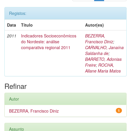
Registos:
Data
Título
Autor(es)
2011
Indicadores Socioeconômicos
BEZERRA,
do Nordeste: análise
Francisco Diniz
;
comparativa regional 2011
CARVALHO, Janaína
Saldanha de
;
BARRETO, Adonias
Freire
;
ROCHA,
Allane Maria Matos
Refinar
Autor
BEZERRA, Francisco Diniz
1
Assunto