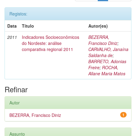
Registos:
Data
Título
Autor(es)
2011
Indicadores Socioeconômicos
BEZERRA,
do Nordeste: análise
Francisco Diniz
;
comparativa regional 2011
CARVALHO, Janaína
Saldanha de
;
BARRETO, Adonias
Freire
;
ROCHA,
Allane Maria Matos
Refinar
Autor
BEZERRA, Francisco Diniz
1
Assunto