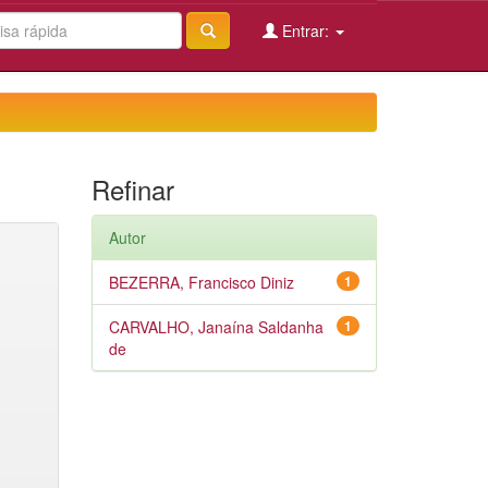
Entrar:
Refinar
Autor
BEZERRA, Francisco Diniz
1
CARVALHO, Janaína Saldanha
1
de