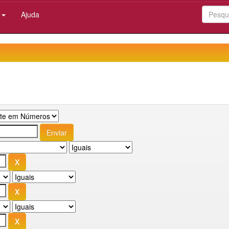
:
Ajuda