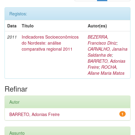
Registos:
Data
Título
Autor(es)
2011
Indicadores Socioeconômicos
BEZERRA,
do Nordeste: análise
Francisco Diniz
;
comparativa regional 2011
CARVALHO, Janaína
Saldanha de
;
BARRETO, Adonias
Freire
;
ROCHA,
Allane Maria Matos
Refinar
Autor
BARRETO, Adonias Freire
1
Assunto