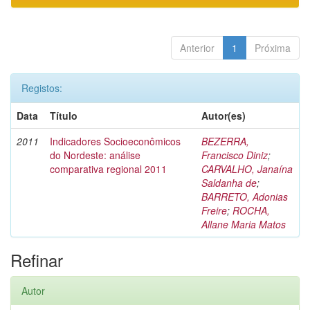
Anterior
1
Próxima
Registos:
Data
Título
Autor(es)
2011
Indicadores Socioeconômicos
BEZERRA,
do Nordeste: análise
Francisco Diniz
;
comparativa regional 2011
CARVALHO, Janaína
Saldanha de
;
BARRETO, Adonias
Freire
;
ROCHA,
Allane Maria Matos
Refinar
Autor