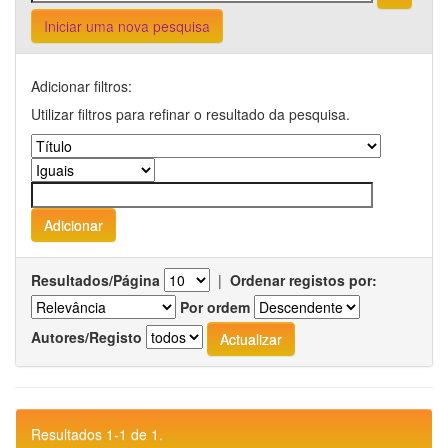
Iniciar uma nova pesquisa
Adicionar filtros:
Utilizar filtros para refinar o resultado da pesquisa.
Resultados/Página
|
Ordenar registos por:
Por ordem
Autores/Registo
Resultados 1-1 de 1.