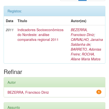
Registos:
Data
Título
Autor(es)
2011
Indicadores Socioeconômicos
BEZERRA,
do Nordeste: análise
Francisco Diniz
;
comparativa regional 2011
CARVALHO, Janaína
Saldanha de
;
BARRETO, Adonias
Freire
;
ROCHA,
Allane Maria Matos
Refinar
Autor
BEZERRA, Francisco Diniz
1
Assunto