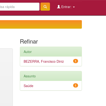
Entrar:
Refinar
Autor
BEZERRA, Francisco Diniz
1
Assunto
Saúde
1