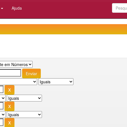
:
Ajuda