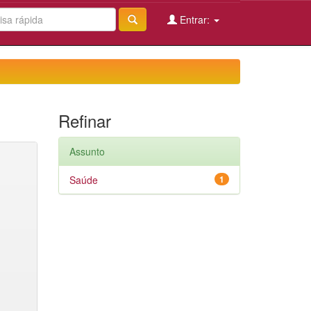
Entrar:
Refinar
Assunto
Saúde
1