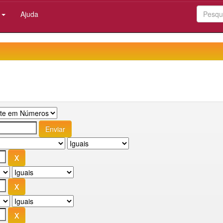
:
Ajuda