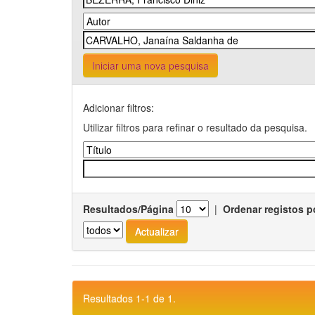
Iniciar uma nova pesquisa
Adicionar filtros:
Utilizar filtros para refinar o resultado da pesquisa.
Resultados/Página
|
Ordenar registos p
Resultados 1-1 de 1.