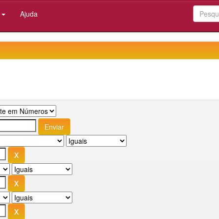
:
Ajuda