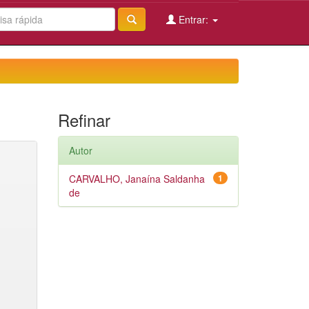
Entrar:
Refinar
Autor
CARVALHO, Janaína Saldanha
1
de