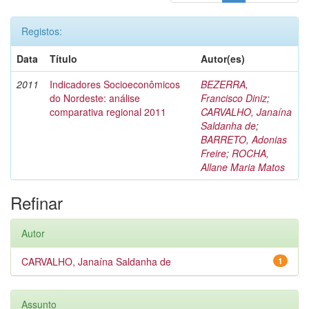
Registos:
Data
Título
Autor(es)
2011
Indicadores Socioeconômicos
BEZERRA,
do Nordeste: análise
Francisco Diniz
;
comparativa regional 2011
CARVALHO, Janaína
Saldanha de
;
BARRETO, Adonias
Freire
;
ROCHA,
Allane Maria Matos
Refinar
Autor
CARVALHO, Janaína Saldanha de
1
Assunto