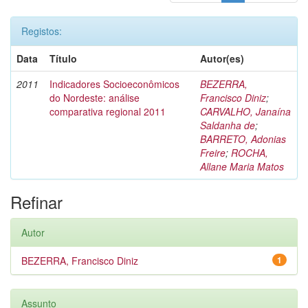
Registos:
Data
Título
Autor(es)
2011
Indicadores Socioeconômicos
BEZERRA,
do Nordeste: análise
Francisco Diniz
;
comparativa regional 2011
CARVALHO, Janaína
Saldanha de
;
BARRETO, Adonias
Freire
;
ROCHA,
Allane Maria Matos
Refinar
Autor
BEZERRA, Francisco Diniz
1
Assunto