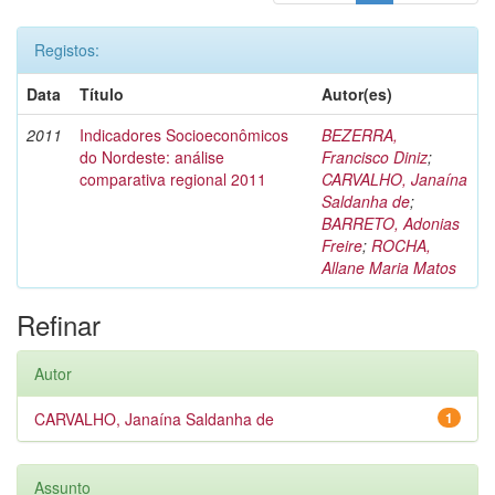
Registos:
Data
Título
Autor(es)
2011
Indicadores Socioeconômicos
BEZERRA,
do Nordeste: análise
Francisco Diniz
;
comparativa regional 2011
CARVALHO, Janaína
Saldanha de
;
BARRETO, Adonias
Freire
;
ROCHA,
Allane Maria Matos
Refinar
Autor
CARVALHO, Janaína Saldanha de
1
Assunto