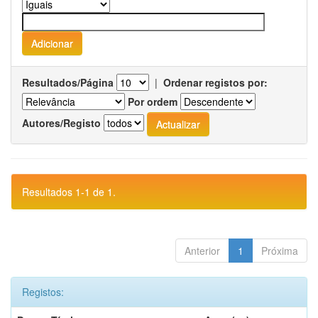
Resultados/Página
|
Ordenar registos por:
Por ordem
Autores/Registo
Resultados 1-1 de 1.
Anterior
1
Próxima
Registos: