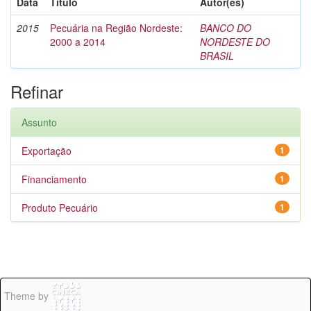
Data
Título
Autor(es)
2015
Pecuária na Região Nordeste:
BANCO DO
2000 a 2014
NORDESTE DO
BRASIL
Refinar
Assunto
Exportação
1
Financiamento
1
Produto Pecuário
1
Theme by