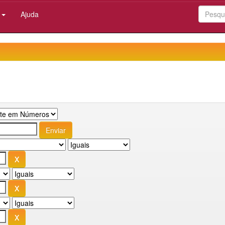
:
Ajuda