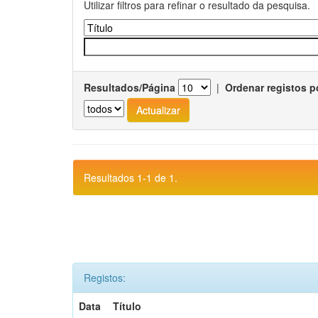
Utilizar filtros para refinar o resultado da pesquisa.
Resultados/Página
|
Ordenar registos p
Resultados 1-1 de 1.
Registos:
Data
Título