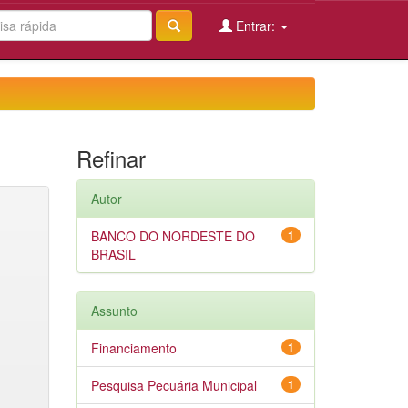
Entrar:
Refinar
Autor
BANCO DO NORDESTE DO
1
BRASIL
Assunto
Financiamento
1
Pesquisa Pecuária Municipal
1