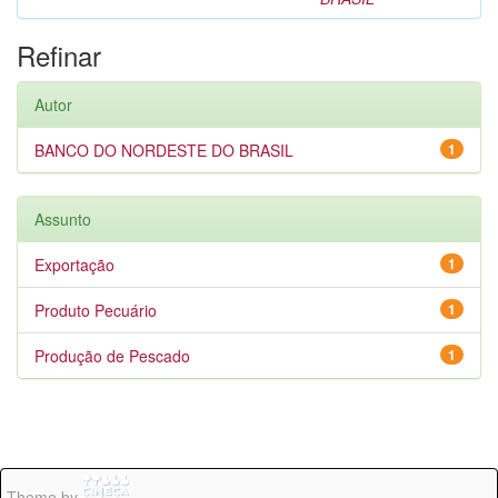
Refinar
Autor
BANCO DO NORDESTE DO BRASIL
1
Assunto
Exportação
1
Produto Pecuário
1
Produção de Pescado
1
Theme by