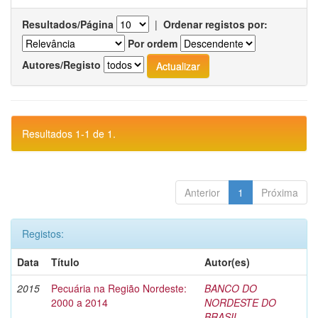
Resultados/Página
|
Ordenar registos por:
Por ordem
Autores/Registo
Resultados 1-1 de 1.
Anterior
1
Próxima
Registos:
Data
Título
Autor(es)
2015
Pecuária na Região Nordeste:
BANCO DO
2000 a 2014
NORDESTE DO
BRASIL