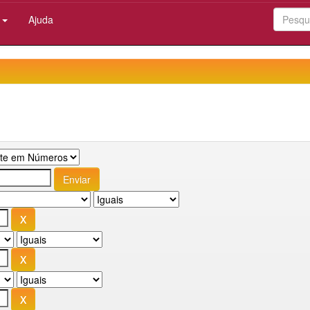
:
Ajuda