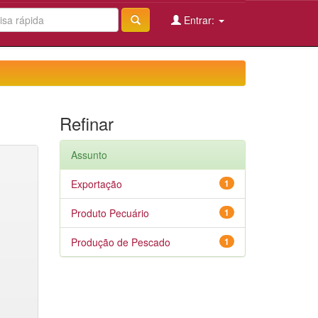
Entrar:
Refinar
Assunto
Exportação
1
Produto Pecuário
1
Produção de Pescado
1