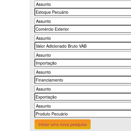
Iniciar uma nova pesquisa