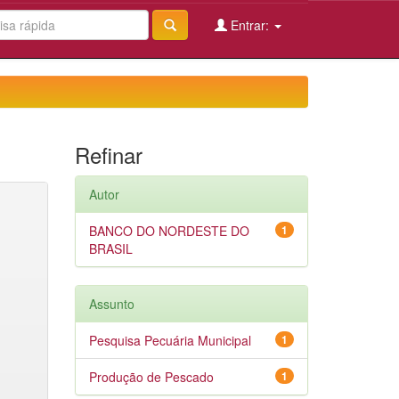
Entrar:
Refinar
Autor
BANCO DO NORDESTE DO
1
BRASIL
Assunto
Pesquisa Pecuária Municipal
1
Produção de Pescado
1