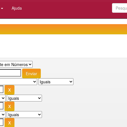
:
Ajuda