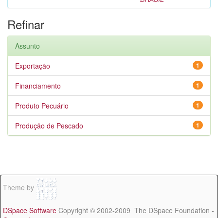
Refinar
Assunto
Exportação
1
Financiamento
1
Produto Pecuário
1
Produção de Pescado
1
Theme by
DSpace Software
Copyright © 2002-2009 The DSpace Foundation -