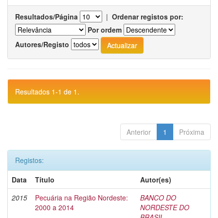
Resultados/Página
|
Ordenar registos por:
Por ordem
Autores/Registo
Resultados 1-1 de 1.
Anterior
1
Próxima
Registos:
Data
Título
Autor(es)
2015
Pecuária na Região Nordeste:
BANCO DO
2000 a 2014
NORDESTE DO
BRASIL