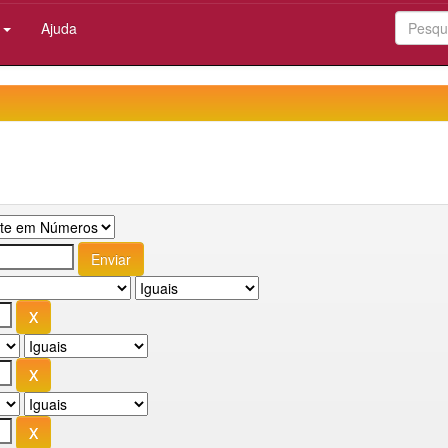
:
Ajuda