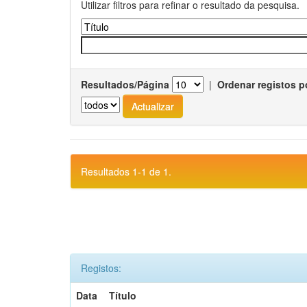
Utilizar filtros para refinar o resultado da pesquisa.
Resultados/Página
|
Ordenar registos p
Resultados 1-1 de 1.
Registos:
Data
Título