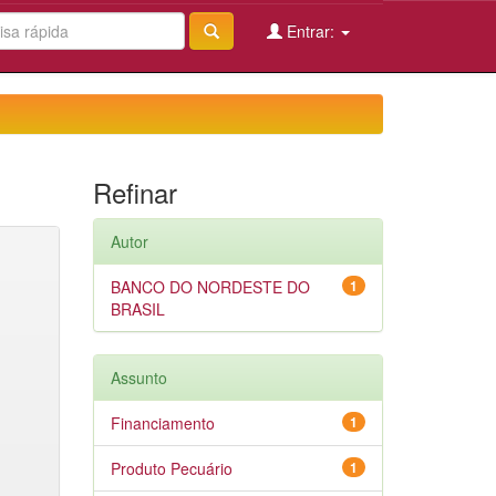
Entrar:
Refinar
Autor
BANCO DO NORDESTE DO
1
BRASIL
Assunto
Financiamento
1
Produto Pecuário
1