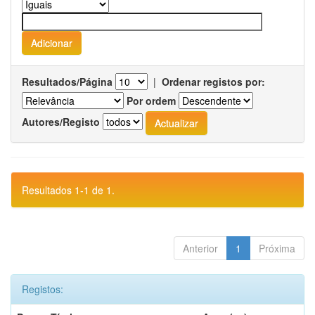
Resultados/Página
|
Ordenar registos por:
Por ordem
Autores/Registo
Resultados 1-1 de 1.
Anterior
1
Próxima
Registos: