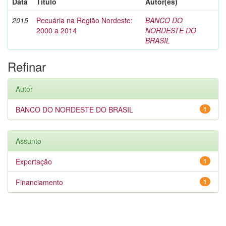
Data
Título
Autor(es)
2015
Pecuária na Região Nordeste:
BANCO DO
2000 a 2014
NORDESTE DO
BRASIL
Refinar
Autor
BANCO DO NORDESTE DO BRASIL
1
Assunto
Exportação
1
Financiamento
1