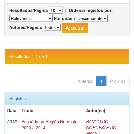
Resultados/Página
|
Ordenar registos por:
Por ordem
Autores/Registo
Resultados 1-1 de 1.
Anterior
1
Próxima
Registos:
Data
Título
Autor(es)
2015
Pecuária na Região Nordeste:
BANCO DO
2000 a 2014
NORDESTE DO
BRASIL