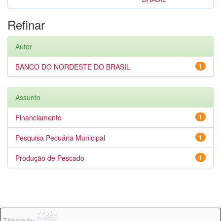
Refinar
Autor
BANCO DO NORDESTE DO BRASIL
1
Assunto
Financiamento
1
Pesquisa Pecuária Municipal
1
Produção de Pescado
1
Theme by