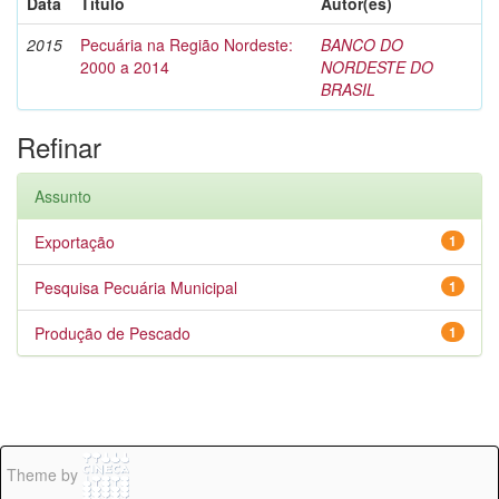
Data
Título
Autor(es)
2015
Pecuária na Região Nordeste:
BANCO DO
2000 a 2014
NORDESTE DO
BRASIL
Refinar
Assunto
Exportação
1
Pesquisa Pecuária Municipal
1
Produção de Pescado
1
Theme by