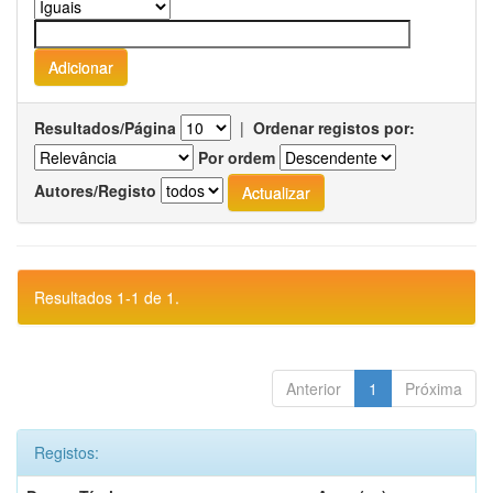
Resultados/Página
|
Ordenar registos por:
Por ordem
Autores/Registo
Resultados 1-1 de 1.
Anterior
1
Próxima
Registos: