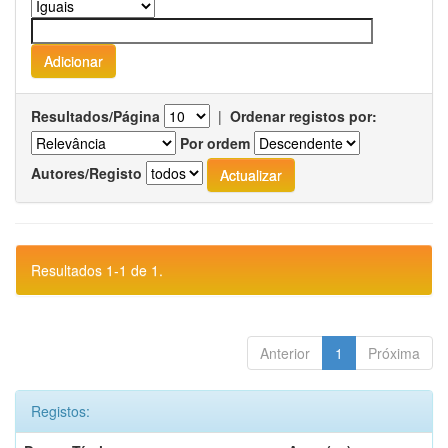
Resultados/Página
|
Ordenar registos por:
Por ordem
Autores/Registo
Resultados 1-1 de 1.
Anterior
1
Próxima
Registos: