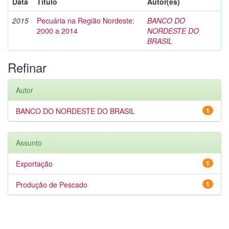
Data
Título
Autor(es)
2015
Pecuária na Região Nordeste:
BANCO DO
2000 a 2014
NORDESTE DO
BRASIL
Refinar
Autor
BANCO DO NORDESTE DO BRASIL
1
Assunto
Exportação
1
Produção de Pescado
1