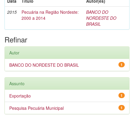
Data
Título
Autor(es)
2015
Pecuária na Região Nordeste:
BANCO DO
2000 a 2014
NORDESTE DO
BRASIL
Refinar
Autor
BANCO DO NORDESTE DO BRASIL
1
Assunto
Exportação
1
Pesquisa Pecuária Municipal
1