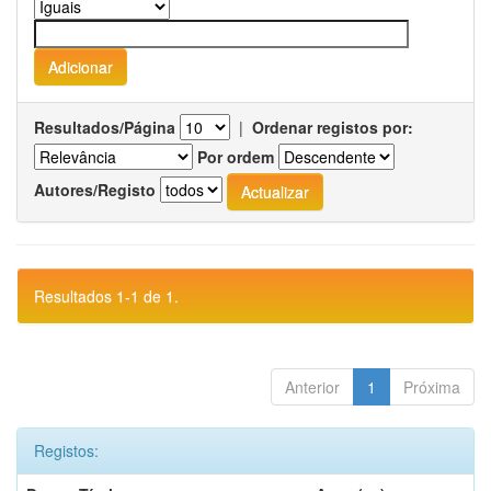
Resultados/Página
|
Ordenar registos por:
Por ordem
Autores/Registo
Resultados 1-1 de 1.
Anterior
1
Próxima
Registos: