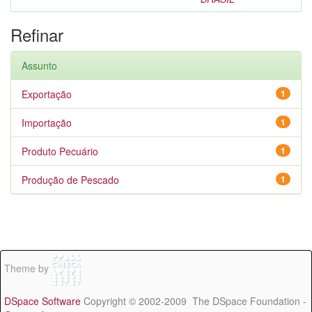
Refinar
Assunto
Exportação
1
Importação
1
Produto Pecuário
1
Produção de Pescado
1
Theme by
DSpace Software
Copyright © 2002-2009 The DSpace Foundation -