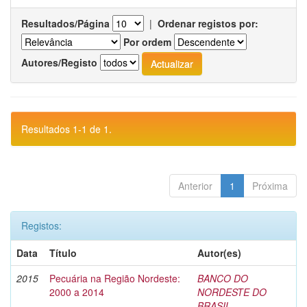
Resultados/Página
|
Ordenar registos por:
Por ordem
Autores/Registo
Resultados 1-1 de 1.
Anterior
1
Próxima
Registos:
Data
Título
Autor(es)
2015
Pecuária na Região Nordeste:
BANCO DO
2000 a 2014
NORDESTE DO
BRASIL