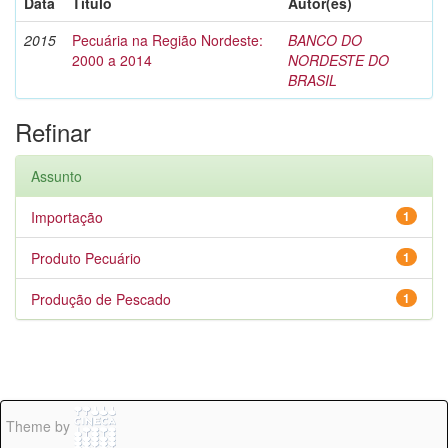
Data
Título
Autor(es)
2015
Pecuária na Região Nordeste:
BANCO DO
2000 a 2014
NORDESTE DO
BRASIL
Refinar
Assunto
Importação
1
Produto Pecuário
1
Produção de Pescado
1
Theme by