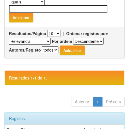
Resultados/Página
|
Ordenar registos por:
Por ordem
Autores/Registo
Resultados 1-1 de 1.
Anterior
1
Próxima
Registos: