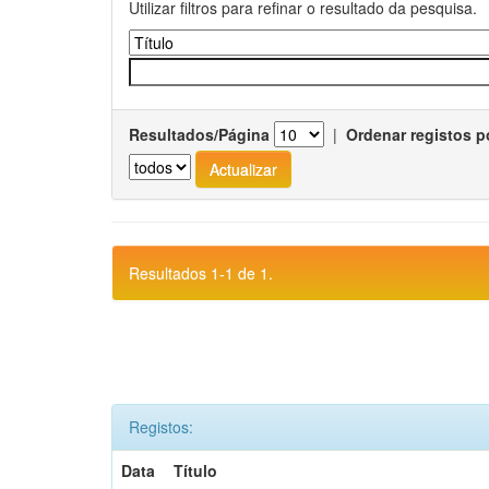
Utilizar filtros para refinar o resultado da pesquisa.
Resultados/Página
|
Ordenar registos p
Resultados 1-1 de 1.
Registos:
Data
Título