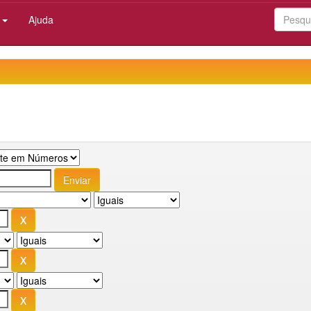
:
Ajuda