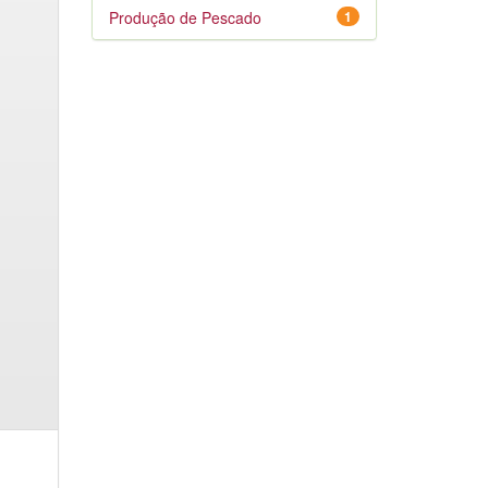
Produção de Pescado
1