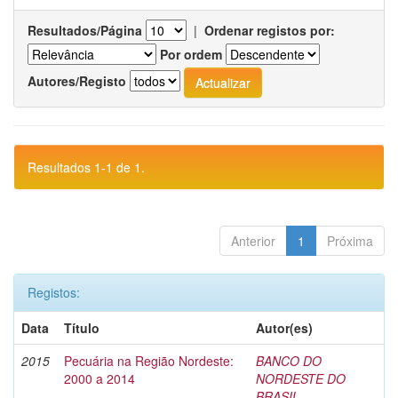
Resultados/Página
|
Ordenar registos por:
Por ordem
Autores/Registo
Resultados 1-1 de 1.
Anterior
1
Próxima
Registos:
Data
Título
Autor(es)
2015
Pecuária na Região Nordeste:
BANCO DO
2000 a 2014
NORDESTE DO
BRASIL