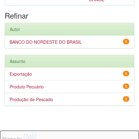
Refinar
Autor
BANCO DO NORDESTE DO BRASIL
1
Assunto
Exportação
1
Produto Pecuário
1
Produção de Pescado
1
Theme by