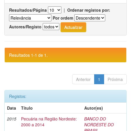
Resultados/Página
|
Ordenar registos por:
Por ordem
Autores/Registo
Resultados 1-1 de 1.
Anterior
1
Próxima
Registos:
Data
Título
Autor(es)
2015
Pecuária na Região Nordeste:
BANCO DO
2000 a 2014
NORDESTE DO
BRASIL