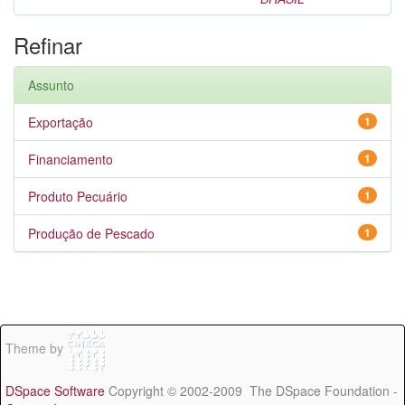
Refinar
Assunto
Exportação
1
Financiamento
1
Produto Pecuário
1
Produção de Pescado
1
Theme by
DSpace Software
Copyright © 2002-2009 The DSpace Foundation -