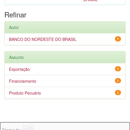
Refinar
Autor
BANCO DO NORDESTE DO BRASIL
1
Assunto
Exportação
1
Financiamento
1
Produto Pecuário
1
Theme by