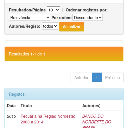
Resultados/Página
|
Ordenar registos por:
Por ordem
Autores/Registo
Resultados 1-1 de 1.
Anterior
1
Próxima
Registos:
Data
Título
Autor(es)
2015
Pecuária na Região Nordeste:
BANCO DO
2000 a 2014
NORDESTE DO
BRASIL