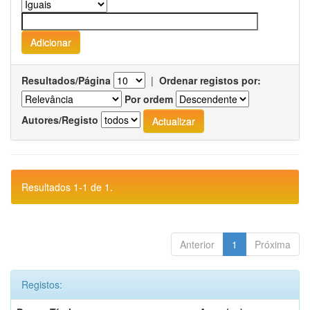
Resultados/Página
|
Ordenar registos por:
Por ordem
Autores/Registo
Resultados 1-1 de 1.
Anterior
1
Próxima
Registos: