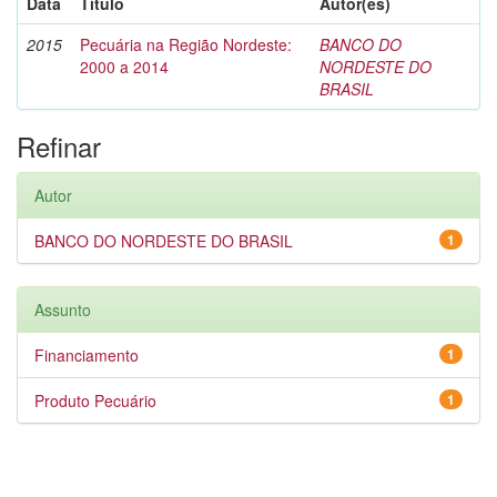
Data
Título
Autor(es)
2015
Pecuária na Região Nordeste:
BANCO DO
2000 a 2014
NORDESTE DO
BRASIL
Refinar
Autor
BANCO DO NORDESTE DO BRASIL
1
Assunto
Financiamento
1
Produto Pecuário
1