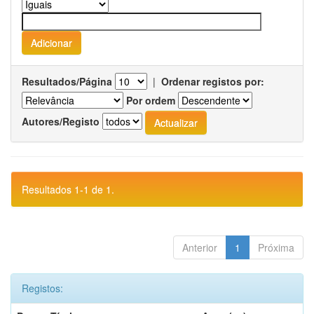
Resultados/Página
|
Ordenar registos por:
Por ordem
Autores/Registo
Resultados 1-1 de 1.
Anterior
1
Próxima
Registos: