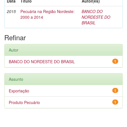
Data
Título
Autor(es)
2015
Pecuária na Região Nordeste:
BANCO DO
2000 a 2014
NORDESTE DO
BRASIL
Refinar
Autor
BANCO DO NORDESTE DO BRASIL
1
Assunto
Exportação
1
Produto Pecuário
1