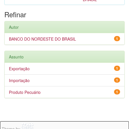
Refinar
Autor
BANCO DO NORDESTE DO BRASIL
1
Assunto
Exportação
1
Importação
1
Produto Pecuário
1
Theme by