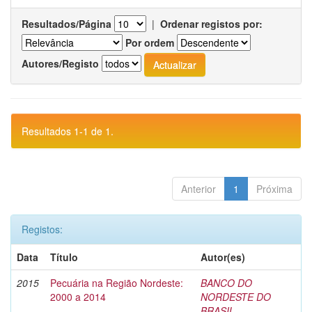
Resultados/Página
|
Ordenar registos por:
Por ordem
Autores/Registo
Resultados 1-1 de 1.
Anterior
1
Próxima
Registos:
Data
Título
Autor(es)
2015
Pecuária na Região Nordeste:
BANCO DO
2000 a 2014
NORDESTE DO
BRASIL