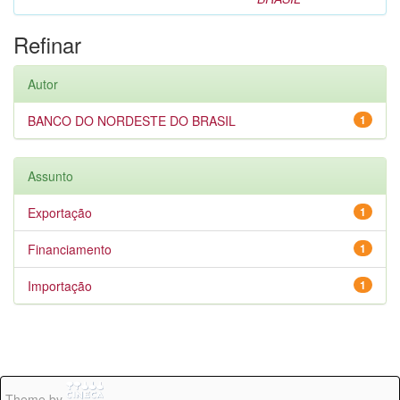
Refinar
Autor
BANCO DO NORDESTE DO BRASIL
1
Assunto
Exportação
1
Financiamento
1
Importação
1
Theme by