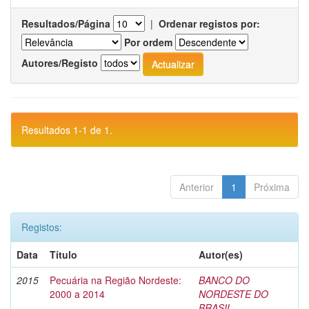
Resultados/Página
|
Ordenar registos por:
Por ordem
Autores/Registo
Resultados 1-1 de 1.
Anterior
1
Próxima
Registos:
Data
Título
Autor(es)
2015
Pecuária na Região Nordeste:
BANCO DO
2000 a 2014
NORDESTE DO
BRASIL