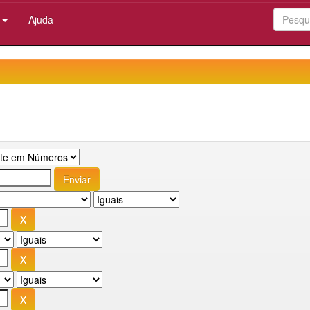
:
Ajuda