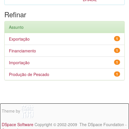
Refinar
Assunto
Exportação
1
Financiamento
1
Importação
1
Produção de Pescado
1
Theme by
DSpace Software
Copyright © 2002-2009 The DSpace Foundation -