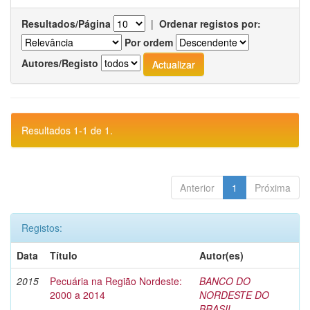
Resultados/Página
|
Ordenar registos por:
Por ordem
Autores/Registo
Resultados 1-1 de 1.
Anterior
1
Próxima
Registos:
Data
Título
Autor(es)
2015
Pecuária na Região Nordeste:
BANCO DO
2000 a 2014
NORDESTE DO
BRASIL