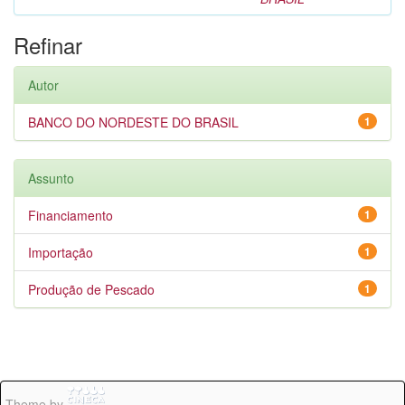
Refinar
Autor
BANCO DO NORDESTE DO BRASIL
1
Assunto
Financiamento
1
Importação
1
Produção de Pescado
1
Theme by