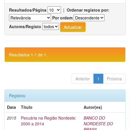
Resultados/Página
|
Ordenar registos por:
Por ordem
Autores/Registo
Resultados 1-1 de 1.
Anterior
1
Próxima
Registos:
Data
Título
Autor(es)
2015
Pecuária na Região Nordeste:
BANCO DO
2000 a 2014
NORDESTE DO
BRASIL